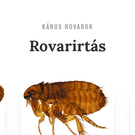
KÁROS ROVAROK
Rovarirtás