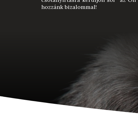
hozzánk bizalommal!