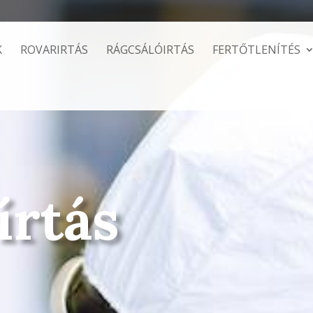
K
ROVARIRTÁS
RÁGCSÁLÓIRTÁS
FERTŐTLENÍTÉS
írtás