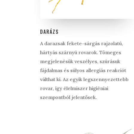
DARÁZS
A darazsak fekete-sárgás rajzolatú,
hártyás szárnyú rovarok. Tömeges
megjelenésük veszélyes, szúrásuk
fájdalmas és súlyos allergiás reakciót
válthat ki. Az egyik legszennyezettebb
rovar, így élelmiszer higiéniai
szempontból jelentősek.