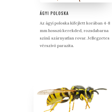
ÁGYI POLOSKA
Az ágyi poloska kifejlett korában 4-8
mm hosszú kerekded, rozsdabarna
színű szárnyatlan rovar. Jellegzetes
vérszívó parazita.