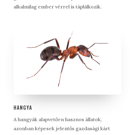
alkalmilag ember vérrel is táplálkozik.
HANGYA
A hangyák alapvetően hasznos állatok,
azonban képesek jelentős gazdasági kárt