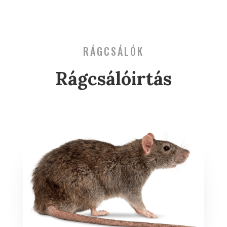
RÁGCSÁLÓK
Rágcsálóirtás