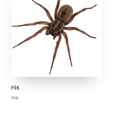
PÓK
Pók