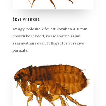
ÁGYI POLOSKA
Az ágyi poloska kifejlett korában 4-8 mm
hosszú kerekded, rozsdabarna színű
szárnyatlan rovar. Jellegzetes vérszívó
parazita.