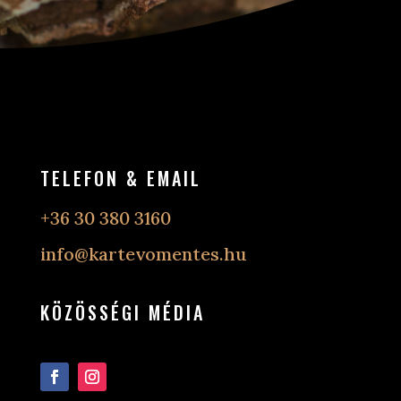
TELEFON & EMAIL
+36 30 380 3160
info@kartevomentes.hu
KÖZÖSSÉGI MÉDIA
Követés
Követés