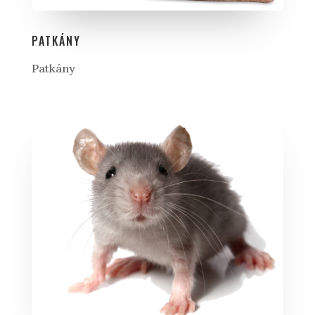
PATKÁNY
Patkány