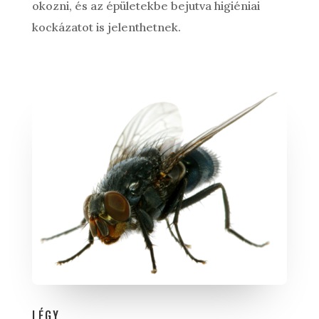
okozni, és az épületekbe bejutva higiéniai
kockázatot is jelenthetnek.
LÉGY