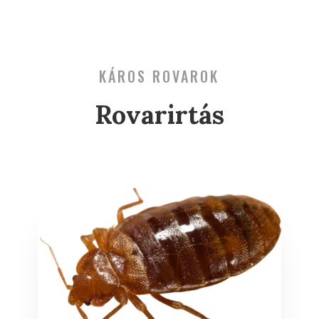
KÁROS ROVAROK
Rovarirtás