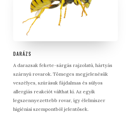
DARÁZS
A darazsak fekete-sárgás rajzolatú, hártyás
szárnyú rovarok. Tömeges megjelenésük
veszélyes, szúrásuk fájdalmas és súlyos
allergiás reakciót válthat ki. Az egyik
legszennyezettebb rovar, így élelmiszer
higiéniai szempontból jelentősek.