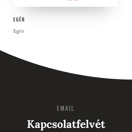
EGÉR
Egér
EMAIL
Kapcsolatfelvét