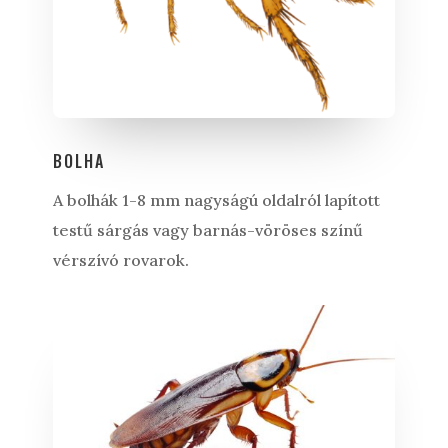
BOLHA
A bolhák 1-8 mm nagyságú oldalról lapított
testű sárgás vagy barnás-vöröses színű
vérszívó rovarok.