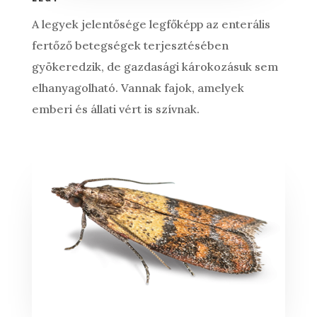
A legyek jelentősége legfőképp az enterális
fertőző betegségek terjesztésében
gyökeredzik, de gazdasági károkozásuk sem
elhanyagolható. Vannak fajok, amelyek
emberi és állati vért is szívnak.