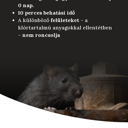
0 nap.
10 perces behatási idő
A különböző
felületeket
– a
klórtartalmú anyagokkal ellentétben
–
nem roncsolja