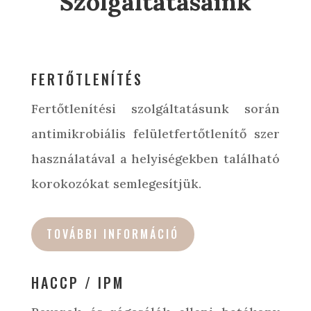
Szolgáltatásaink
FERTŐTLENÍTÉS
Fertőtlenítési szolgáltatásunk során
antimikrobiális felületfertőtlenítő szer
használatával a helyiségekben található
korokozókat semlegesítjük.
TOVÁBBI INFORMÁCIÓ
HACCP / IPM