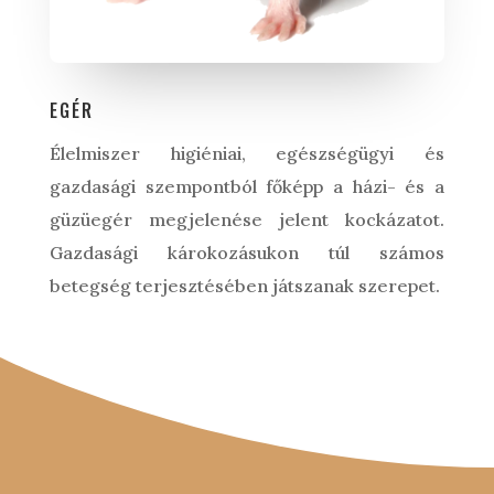
EGÉR
Élelmiszer higiéniai, egészségügyi és
gazdasági szempontból főképp a házi- és a
güzüegér megjelenése jelent kockázatot.
Gazdasági károkozásukon túl számos
betegség terjesztésében játszanak szerepet.