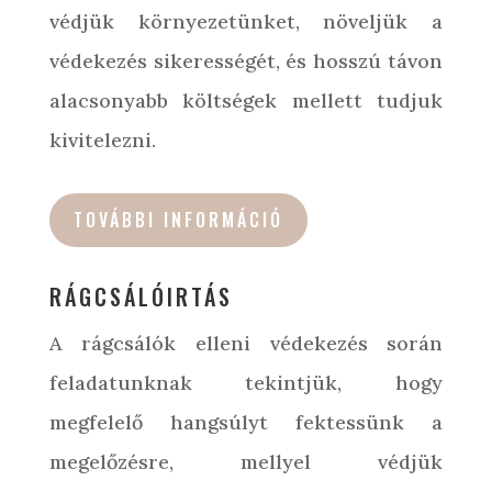
védjük környezetünket, növeljük a
védekezés sikerességét, és hosszú távon
alacsonyabb költségek mellett tudjuk
kivitelezni.
TOVÁBBI INFORMÁCIÓ
RÁGCSÁLÓIRTÁS
A rágcsálók elleni védekezés során
feladatunknak tekintjük, hogy
megfelelő hangsúlyt fektessünk a
megelőzésre, mellyel védjük