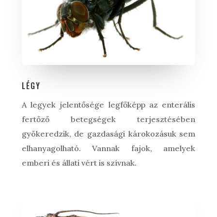
LÉGY
A legyek jelentősége legfőképp az enterális
fertőző betegségek terjesztésében
gyökeredzik, de gazdasági károkozásuk sem
elhanyagolható. Vannak fajok, amelyek
emberi és állati vért is szívnak.