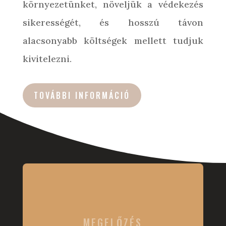
környezetünket, növeljük a védekezés
sikerességét, és hosszú távon
alacsonyabb költségek mellett tudjuk
kivitelezni.
TOVÁBBI INFORMÁCIÓ
MEGELŐZÉS