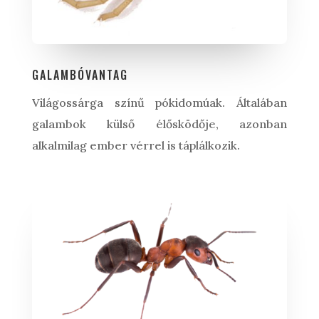
GALAMBÓVANTAG
Világossárga színű pókidomúak. Általában
galambok külső élősködője, azonban
alkalmilag ember vérrel is táplálkozik.