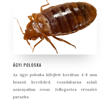
ÁGYI POLOSKA
Az ágyi poloska kifejlett korában 4-8 mm
hosszú kerekded, rozsdabarna színű
szárnyatlan rovar. Jellegzetes vérszívó
parazita.