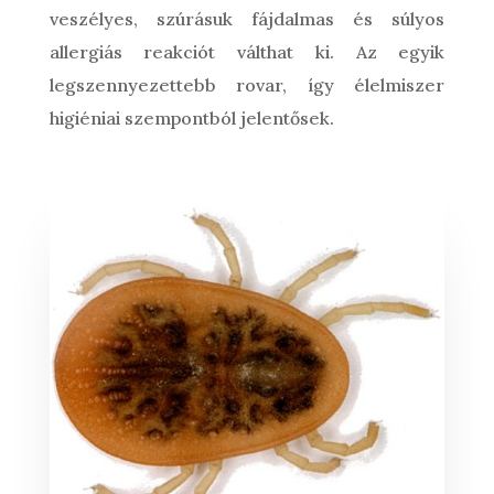
veszélyes, szúrásuk fájdalmas és súlyos
allergiás reakciót válthat ki. Az egyik
legszennyezettebb rovar, így élelmiszer
higiéniai szempontból jelentősek.