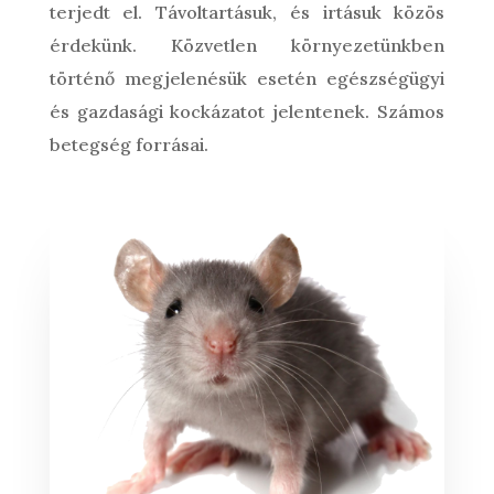
terjedt el. Távoltartásuk, és irtásuk közös
érdekünk. Közvetlen környezetünkben
történő megjelenésük esetén egészségügyi
és gazdasági kockázatot jelentenek. Számos
betegség forrásai.