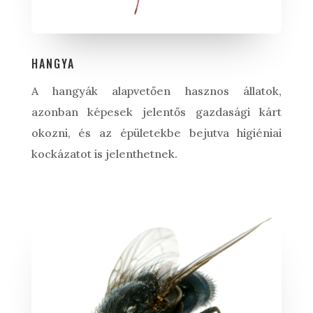
HANGYA
A hangyák alapvetően hasznos állatok,
azonban képesek jelentős gazdasági kárt
okozni, és az épületekbe bejutva higiéniai
kockázatot is jelenthetnek.