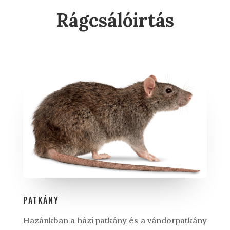
Rágcsálóirtás
PATKÁNY
Hazánkban a házi patkány és a vándorpatkány