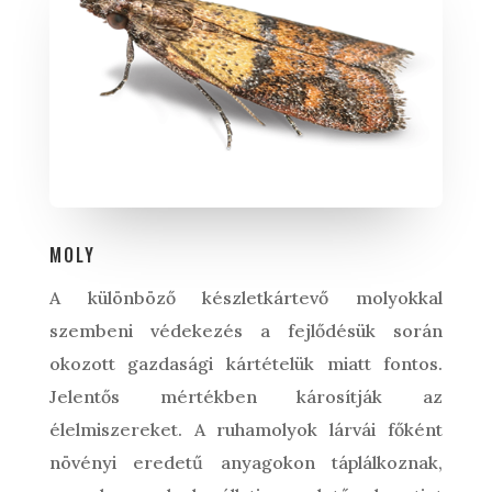
MOLY
A különböző készletkártevő molyokkal
szembeni védekezés a fejlődésük során
okozott gazdasági kártételük miatt fontos.
Jelentős mértékben károsítják az
élelmiszereket. A ruhamolyok lárvái főként
növényi eredetű anyagokon táplálkoznak,