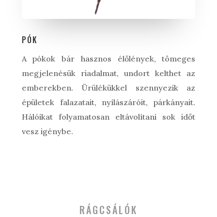
PÓK
A pókok bár hasznos élőlények, tömeges
megjelenésük riadalmat, undort kelthet az
emberekben. Ürülékükkel szennyezik az
épületek falazatait, nyílászáróit, párkányait.
Hálóikat folyamatosan eltávolítani sok időt
vesz igénybe.
RÁGCSÁLÓK