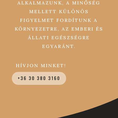
ALKALMAZUNK, A MINŐSÉG
MELLETT KÜLÖNÖS
FIGYELMET FORDÍTUNK A
KÖRNYEZETRE, AZ EMBERI ÉS
ÁLLATI EGÉSZSÉGRE
EGYARÁNT.
HÍVJON MINKET!
+36 30 380 3160