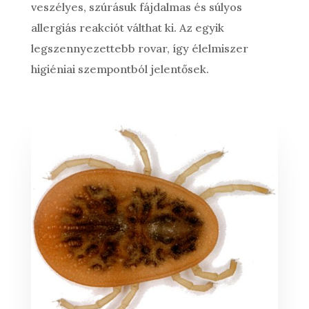
veszélyes, szúrásuk fájdalmas és súlyos
allergiás reakciót válthat ki. Az egyik
legszennyezettebb rovar, így élelmiszer
higiéniai szempontból jelentősek.