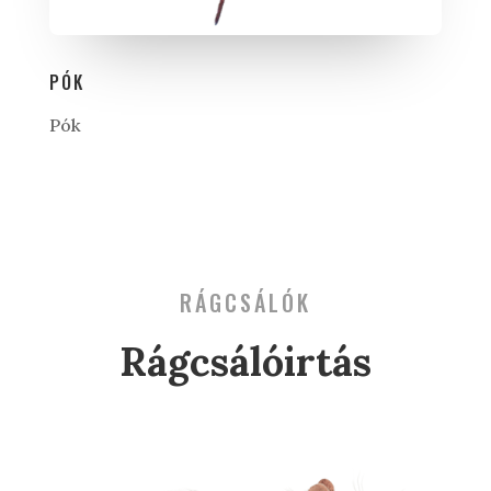
PÓK
Pók
RÁGCSÁLÓK
Rágcsálóirtás