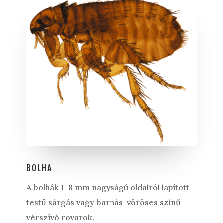
BOLHA
A bolhák 1-8 mm nagyságú oldalról lapított
testű sárgás vagy barnás-vöröses színű
vérszívó rovarok.