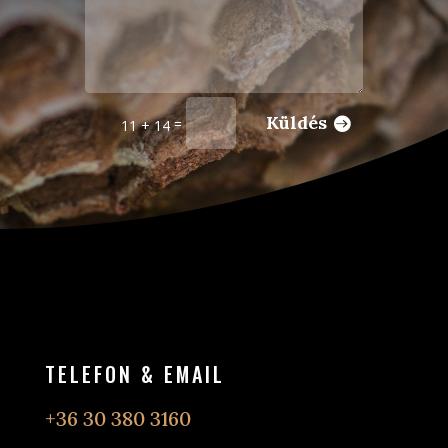
Küldés
=
11 + 14
TELEFON & EMAIL
+36 30 380 3160