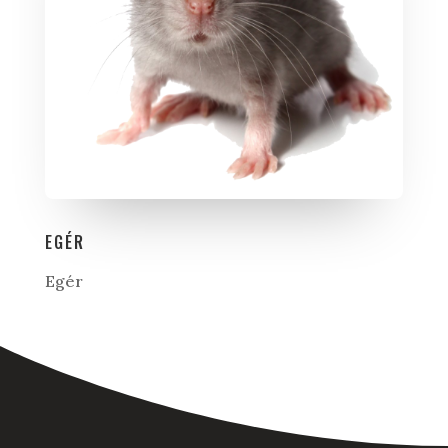
EGÉR
Egér