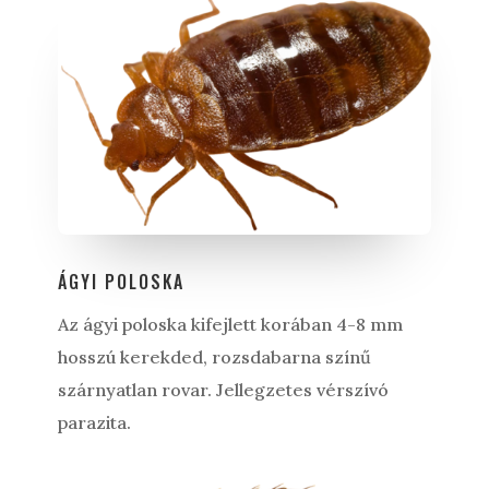
ÁGYI POLOSKA
Az ágyi poloska kifejlett korában 4-8 mm
hosszú kerekded, rozsdabarna színű
szárnyatlan rovar. Jellegzetes vérszívó
parazita.