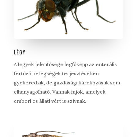
LÉGY
A legyek jelentősége legfőképp az enterális
fertőző betegségek terjesztésében
gyökeredzik, de gazdasági károkozásuk sem
elhanyagolható. Vannak fajok, amelyek
emberi és állati vért is szívnak.