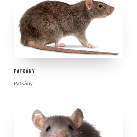
PATKÁNY
Patkány