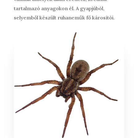
tartalmazó anyagokon él. A gyapjúból,
selyemből készült ruhaneműk fő károsítói.