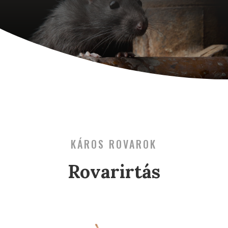
KÁROS ROVAROK
Rovarirtás