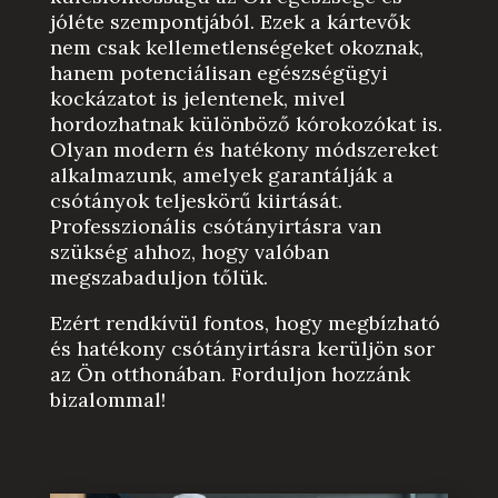
jóléte szempontjából. Ezek a kártevők
nem csak kellemetlenségeket okoznak,
hanem potenciálisan egészségügyi
kockázatot is jelentenek, mivel
hordozhatnak különböző kórokozókat is.
Olyan modern és hatékony módszereket
alkalmazunk, amelyek garantálják a
csótányok teljeskörű kiirtását.
Professzionális csótányirtásra van
szükség ahhoz, hogy valóban
megszabaduljon tőlük.
Ezért rendkívül fontos, hogy megbízható
és hatékony csótányirtásra kerüljön sor
az Ön otthonában. Forduljon hozzánk
bizalommal!