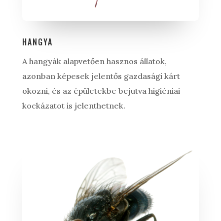
HANGYA
A hangyák alapvetően hasznos állatok,
azonban képesek jelentős gazdasági kárt
okozni, és az épületekbe bejutva higiéniai
kockázatot is jelenthetnek.