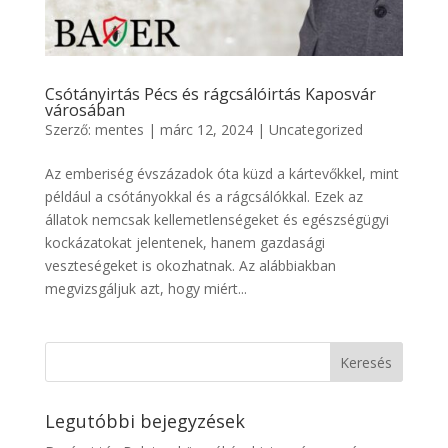
Csótányirtás Pécs és rágcsálóirtás Kaposvár
városában
Szerző:
mentes
|
márc 12, 2024
|
Uncategorized
Az emberiség évszázadok óta küzd a kártevőkkel, mint
például a csótányokkal és a rágcsálókkal. Ezek az
állatok nemcsak kellemetlenségeket és egészségügyi
kockázatokat jelentenek, hanem gazdasági
veszteségeket is okozhatnak. Az alábbiakban
megvizsgáljuk azt, hogy miért...
Legutóbbi bejegyzések