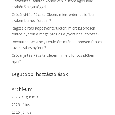
Darázsirtás Balaton környékén: biztonságos nyár
szakértői segítséggel
Csótányirtás Pécs területén: miért érdemes időben
szakemberhez fordulni?
Rágcsálóirtás Kaposvár területén: miért különösen
fontos nyáron a megelőzés és a gyors beavatkozás?
Rovarirtás Keszthely területén: miért különösen fontos
tavasszal és nyáron?
Csótányirtás Pécs területén – miért fontos időben
lépni?
Legutóbbi hozzászólások
Archívum
2026. augusztus
2026. július
2026. június