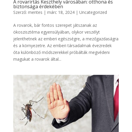
A rovarirtás Keszthely városában: otthona és
biztonsága érdekében
Szerző:
mentes
|
márc 18, 2024
|
Uncategorized
A rovarok, bár fontos szerepet játszanak az
ökoszisztéma egyensúlyában, olykor veszélyt
jelenthetnek az emberi egészségre, a mezőgazdaságra
és a környezetre. Az emberi társadalmak évezredek
óta különböző módszerekkel próbálták megvédeni
magukat a rovarok által...