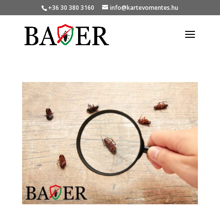
+36 30 380 3160
info@kartevomentes.hu