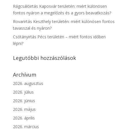
Rágcsálóirtás Kaposvár területén: miért különösen
fontos nyáron a megelőzés és a gyors beavatkozás?
Rovarirtás Keszthely területén: miért különösen fontos
tavasszal és nyáron?
Csótányirtás Pécs területén – miért fontos időben
lépni?
Legutóbbi hozzászólások
Archívum
2026. augusztus
2026. július
2026. június
2026. május
2026. április
2026. március