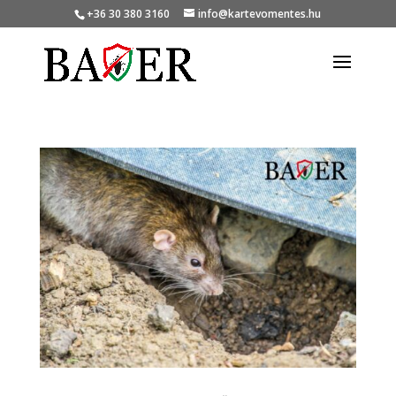
+36 30 380 3160
info@kartevomentes.hu