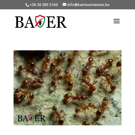
+36 30 380 3160
info@kartevomentes.hu