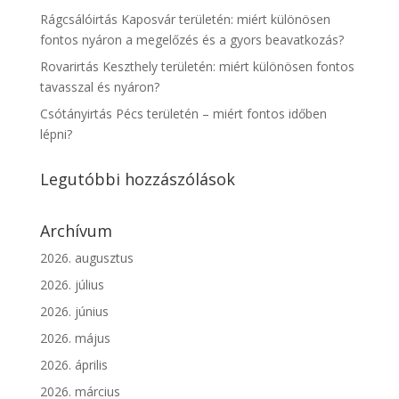
Rágcsálóirtás Kaposvár területén: miért különösen
fontos nyáron a megelőzés és a gyors beavatkozás?
Rovarirtás Keszthely területén: miért különösen fontos
tavasszal és nyáron?
Csótányirtás Pécs területén – miért fontos időben
lépni?
Legutóbbi hozzászólások
Archívum
2026. augusztus
2026. július
2026. június
2026. május
2026. április
2026. március