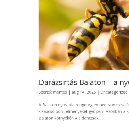
Darázsirtás Balaton – a n
Szerző:
mentes
|
aug 14, 2025
|
Uncategorized
A Balaton nyaranta rengeteg embert vonz: család
kikapcsolódni, élményeket gyűjteni. Azonban a k
Balaton környékén – a darazsak...