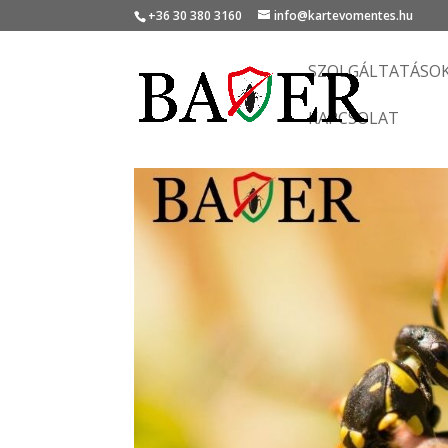
+36 30 380 3160
info@kartevomentes.hu
SZOLGÁLTATÁSO
KAPCSOLAT