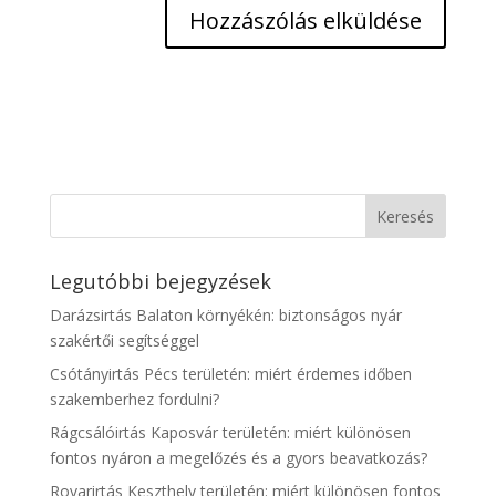
Legutóbbi bejegyzések
Darázsirtás Balaton környékén: biztonságos nyár
szakértői segítséggel
Csótányirtás Pécs területén: miért érdemes időben
szakemberhez fordulni?
Rágcsálóirtás Kaposvár területén: miért különösen
fontos nyáron a megelőzés és a gyors beavatkozás?
Rovarirtás Keszthely területén: miért különösen fontos