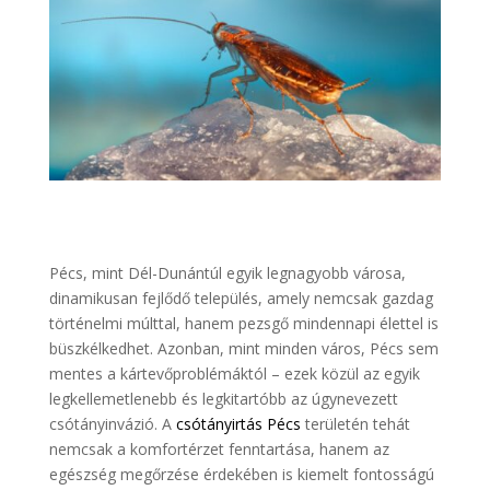
Pécs, mint Dél-Dunántúl egyik legnagyobb városa,
dinamikusan fejlődő település, amely nemcsak gazdag
történelmi múlttal, hanem pezsgő mindennapi élettel is
büszkélkedhet. Azonban, mint minden város, Pécs sem
mentes a kártevőproblémáktól – ezek közül az egyik
legkellemetlenebb és legkitartóbb az úgynevezett
csótányinvázió. A
csótányirtás Pécs
területén tehát
nemcsak a komfortérzet fenntartása, hanem az
egészség megőrzése érdekében is kiemelt fontosságú