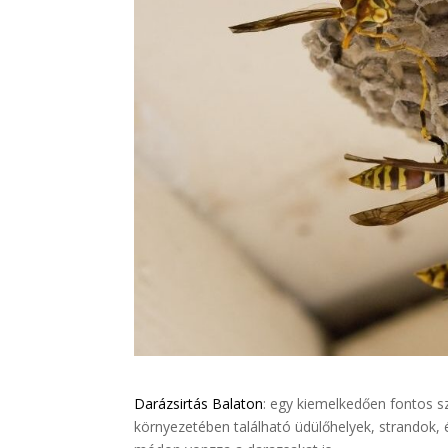
Darázsirtás Balaton
: egy kiemelkedően fontos sz
környezetében található üdülőhelyek, strandok,