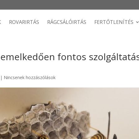
K
ROVARIRTÁS
RÁGCSÁLÓIRTÁS
FERTŐTLENÍTÉS
kiemelkedően fontos szolgáltatá
|
Nincsenek hozzászólások