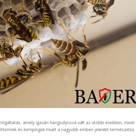
olgáltatás, amely igazán hangsúlyossá vált az utóbbi években, mivel 
 éttermek és kempingek miatt a nagyobb emberi jelenlét természetes