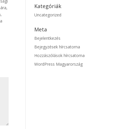
asági
Kategóriák
ára,
,
Uncategorized
ia
Meta
Bejelentkezés
Bejegyzések hírcsatorna
Hozzászólások hírcsatorna
WordPress Magyarország