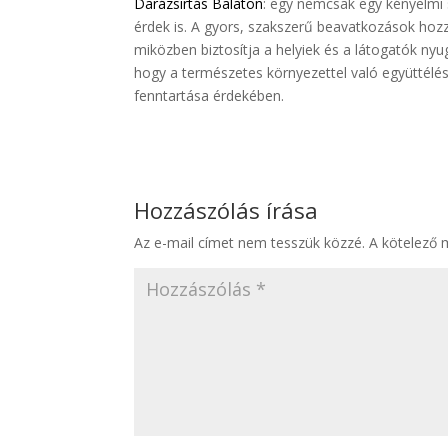
Darázsirtás Balaton
: egy nemcsak egy kényelmi 
érdek is. A gyors, szakszerű beavatkozások hoz
miközben biztosítja a helyiek és a látogatók nyu
hogy a természetes környezettel való együttélé
fenntartása érdekében.
Hozzászólás írása
Az e-mail címet nem tesszük közzé.
A kötelező