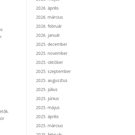
2026. április
2026. március
2026. február
ás
2026. január
k
2025. december
2025. november
2025. október
2025. szeptember
s
2025. augusztus
2025. július
2025. június
2025. május
etők.
2025. április
kor
2025. március
2025. február