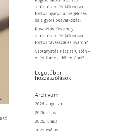
területén: miért különösen
fontos nyáron a megelőzés
és a gyors beavatkozás?
Rovarirtás Keszthely
területén: miért különösen
fontos tavasszal és nyáron?
Csótányirtás Pécs területén –
miért fontos időben lépni?
Legutóbbi
hozzászólások
Archívum
2026. augusztus
2026. július
a tó
2026. június
2026. május