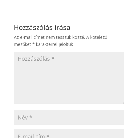
Hozzászólás írása
Az e-mail címet nem tesszük közzé.
A kötelező
mezőket
*
karakterrel jelöltük