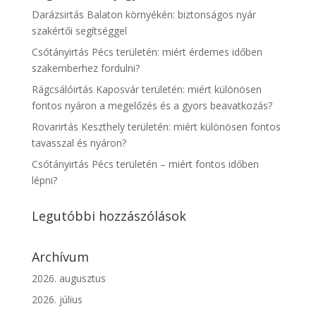
Darázsirtás Balaton környékén: biztonságos nyár
szakértői segítséggel
Csótányirtás Pécs területén: miért érdemes időben
szakemberhez fordulni?
Rágcsálóirtás Kaposvár területén: miért különösen
fontos nyáron a megelőzés és a gyors beavatkozás?
Rovarirtás Keszthely területén: miért különösen fontos
tavasszal és nyáron?
Csótányirtás Pécs területén – miért fontos időben
lépni?
Legutóbbi hozzászólások
Archívum
2026. augusztus
2026. július