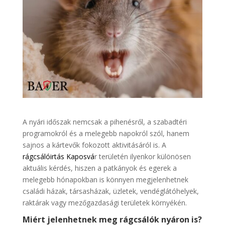
A nyári időszak nemcsak a pihenésről, a szabadtéri
programokról és a melegebb napokról szól, hanem
sajnos a kártevők fokozott aktivitásáról is. A
rágcsálóirtás Kaposvá
r területén ilyenkor különösen
aktuális kérdés, hiszen a patkányok és egerek a
melegebb hónapokban is könnyen megjelenhetnek
családi házak, társasházak, üzletek, vendéglátóhelyek,
raktárak vagy mezőgazdasági területek környékén.
Miért jelenhetnek meg rágcsálók nyáron is?