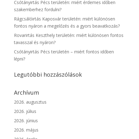
Csótányirtás Pécs területén: miért érdemes időben
szakemberhez fordulni?
Rágcsálóirtás Kaposvár területén: miért különösen
fontos nyáron a megelőzés és a gyors beavatkozás?
Rovarirtás Keszthely területén: miért különösen fontos
tavasszal és nyáron?
Csótányirtás Pécs területén – miért fontos időben
lépni?
Legutóbbi hozzászólások
Archívum
2026. augusztus
2026. július
2026. június
2026. május