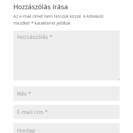
Hozzászólás írása
Az e-mail címet nem tesszük közzé.
A kötelező
mezőket
*
karakterrel jelöltük