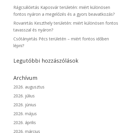
Rágcsálóirtás Kaposvár területén: miért különösen
fontos nyáron a megelőzés és a gyors beavatkozás?
Rovarirtás Keszthely területén: miért különösen fontos
tavasszal és nyáron?
Csótányirtás Pécs területén – miért fontos időben
lépni?
Legutóbbi hozzászólások
Archívum
2026. augusztus
2026. július
2026. június
2026. május
2026. április
2026. március