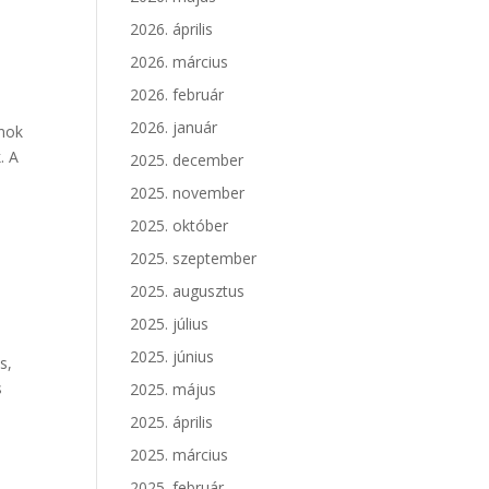
2026. április
2026. március
2026. február
2026. január
anok
. A
2025. december
2025. november
2025. október
2025. szeptember
2025. augusztus
2025. július
2025. június
s,
s
2025. május
2025. április
2025. március
2025. február