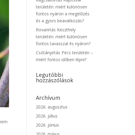
területén: miért különösen
fontos nyáron a megelőzés
és a gyors beavatkozás?
Rovarirtás Keszthely
területén: miért különösen
fontos tavasszal és nyáron?
Csótányirtás Pécs területén –
miért fontos időben lépni?
Legutóbbi
hozzászólások
Archívum
2026. augusztus
2026. július
 nem
2026. június
2026. május