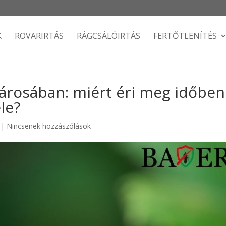
K
ROVARIRTÁS
RÁGCSÁLÓIRTÁS
FERTŐTLENÍTÉS
városában: miért éri meg időben
le?
|
Nincsenek hozzászólások