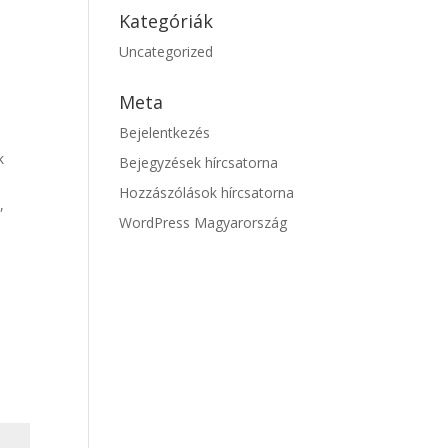
Kategóriák
Uncategorized
Meta
Bejelentkezés
k
Bejegyzések hírcsatorna
Hozzászólások hírcsatorna
,
WordPress Magyarország